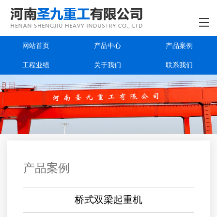
首页
产品中心
网站首页
产品中心
产品案例
产品案例
工程业绩
关于我们
联系我们
工程业绩
关于我们
联系我们
产品案例
桥式双梁起重机