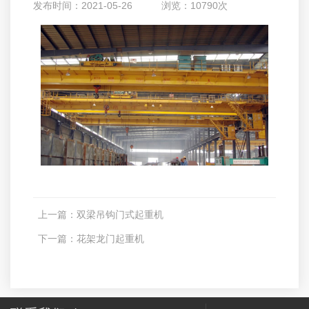
发布时间：2021-05-26 浏览：10790次
上一篇：
双梁吊钩门式起重机
下一篇：
花架龙门起重机